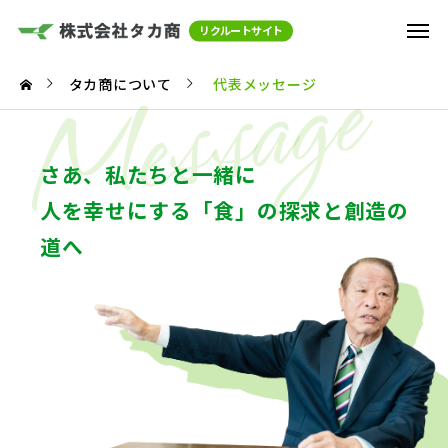
代表メッセージ
Message
タカ商について
代表メッセージ
さあ、私たちと一緒に
人を幸せにする「食」の探求と創造の
道へ